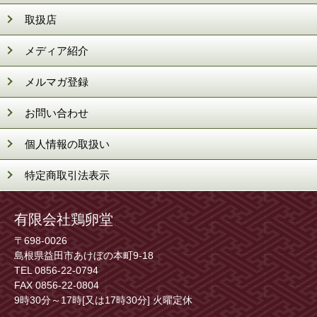
取扱店
メディア紹介
メルマガ登録
お問い合わせ
個人情報の取扱い
特定商取引法表示
有限会社鶏卵堂
〒698-0026
島根県益田市あけぼの本町9-18
TEL 0856-22-0794
FAX 0856-22-0804
9時30分～17時[又は17時30分] 火曜定休