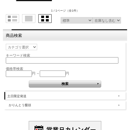
1 / 1ページ
（全1件）
商品検索
キーワード検索
価格帯検索
円 ～
円
土日限定発送
かりんとう饅頭