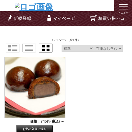
メニュー
1 / 1ページ
（全1件）
価格：745円(税込)
～