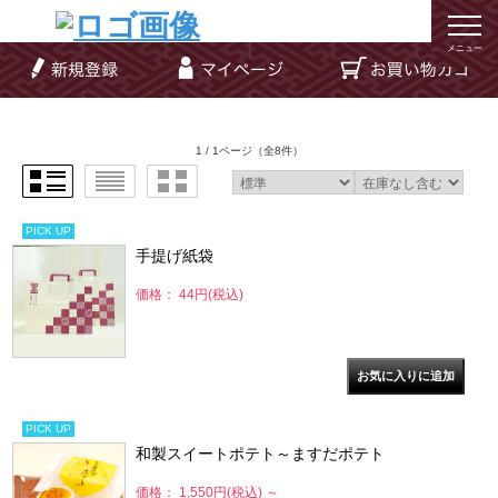
メニュー
1 / 1ページ
（全8件）
PICK UP
手提げ紙袋
価格： 44円(税込)
PICK UP
和製スイートポテト～ますだポテト
価格： 1,550円(税込)
～