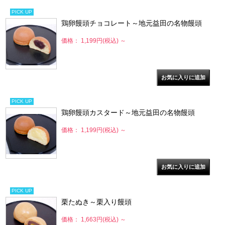
PICK UP
鶏卵饅頭チョコレート～地元益田の名物饅頭
価格： 1,199円(税込)
～
PICK UP
鶏卵饅頭カスタード～地元益田の名物饅頭
価格： 1,199円(税込)
～
PICK UP
栗たぬき～栗入り饅頭
価格： 1,663円(税込)
～