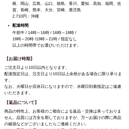
根、岡山、広島、山口、徳島、香川、愛知、高知、福岡、佐
賀、長崎、熊本、大分、宮崎、鹿児島
2,710
円：沖縄
配達時間
午前中 / 14時～16時 / 16時～18時 /
18時～20時 /19時～21時 / 指定なし
以上の時間帯でお選びいただけます。
【お届け時期】
ご注文日より10日以内となります。
配達指定日は、注文日より10日以上余裕がある場合に限り承りま
す。
なお、火曜日が店休日になりますので、水曜日到着指定はご遠慮
いただきます。
【返品について】
商品の特性上、お客様のご都合による返品・交換は承っておりま
せん。品質には万全を期しておりますが、万一お届けの際に商品
の破損などがございましたらご連絡ください。